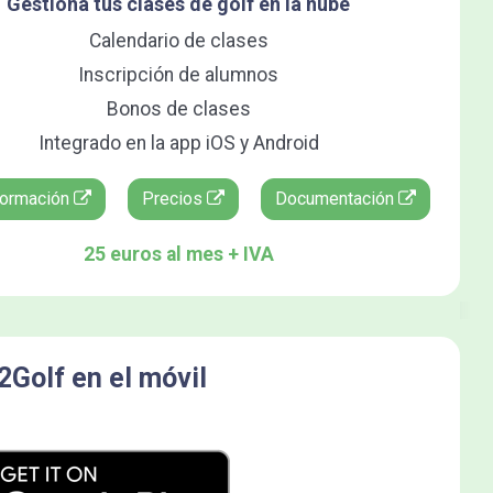
Gestiona tus clases de golf en la nube
Calendario de clases
Inscripción de alumnos
Bonos de clases
Integrado en la app iOS y Android
formación
Precios
Documentación
25 euros al mes + IVA
y2Golf en el móvil