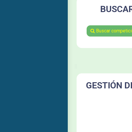
BUSCAR
Buscar competic
GESTIÓN D