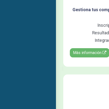
Gestiona tus compe
Inscr
Resultad
Integra
Más información